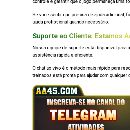
controle e garantir que o jogo permaneça uma f
Se você sentir que precisa de ajuda adicional,
ajuda profissional quando necessário.
Suporte ao Cliente: Estamos A
Nossa equipe de suporte está disponível para a
assistência rápida e eficiente.
O chat ao vivo é o método mais rápido para res
treinados está pronta para ajudar com qualque