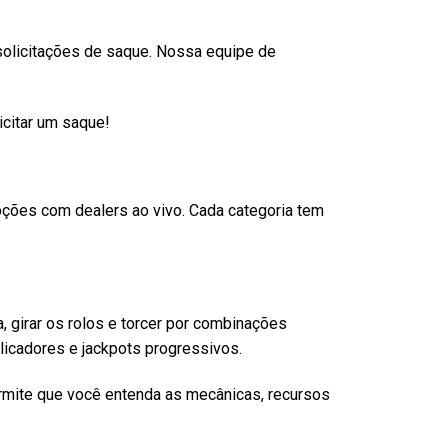
 solicitações de saque. Nossa equipe de
citar um saque!
pções com dealers ao vivo. Cada categoria tem
 girar os rolos e torcer por combinações
licadores e jackpots progressivos.
mite que você entenda as mecânicas, recursos