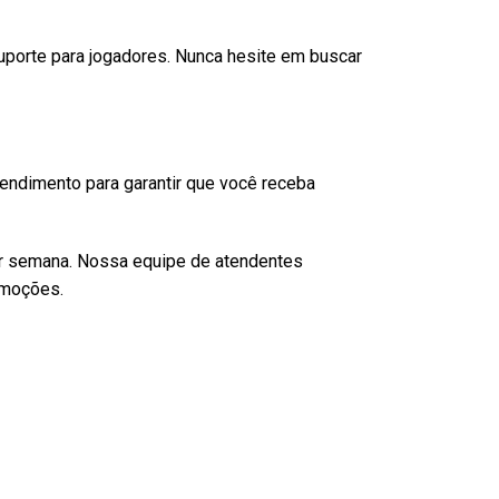
suporte para jogadores. Nunca hesite em buscar
endimento para garantir que você receba
por semana. Nossa equipe de atendentes
omoções.