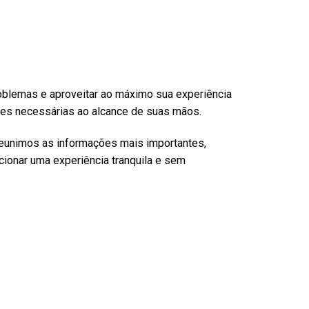
problemas e aproveitar ao máximo sua experiência
ões necessárias ao alcance de suas mãos.
reunimos as informações mais importantes,
cionar uma experiência tranquila e sem