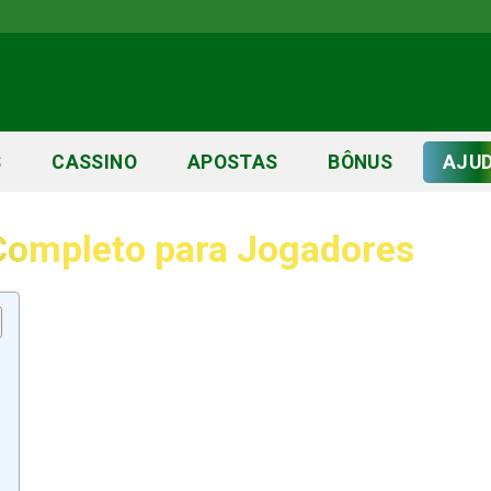
S
CASSINO
APOSTAS
BÔNUS
AJU
Completo para Jogadores