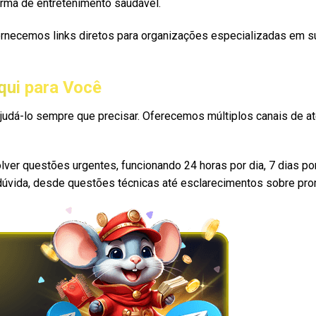
orma de entretenimento saudável.
 fornecemos links diretos para organizações especializadas em 
qui para Você
judá-lo sempre que precisar. Oferecemos múltiplos canais de at
olver questões urgentes, funcionando 24 horas por dia, 7 dias 
r dúvida, desde questões técnicas até esclarecimentos sobre pr