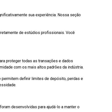
gnificativamente sua experiência. Nossa seção
iretamente de estúdios profissionais. Você
para proteger todas as transações e dados
midade com os mais altos padrões da indústria.
permitem definir limites de depósito, perdas e
essidade.
foram desenvolvidas para ajudá-lo a manter o