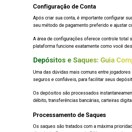
Configuração de Conta
Após criar sua conta, é importante configurar s
seu método de pagamento preferido e ajustar c
A área de configurações oferece controle total
plataforma funcione exatamente como você des
Depósitos e Saques: Guia Com
Uma das dúvidas mais comuns entre jogadores d
seguros e confiáveis, para facilitar seus depósi
Os depósitos são processados instantaneamente
débito, transferências bancárias, carteiras digi
Processamento de Saques
Os saques são tratados com a máxima priorida