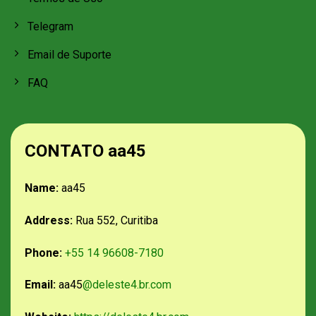
Telegram
Email de Suporte
FAQ
CONTATO aa45
Name:
aa45
Address:
Rua 552, Curitiba
Phone:
+55 14 96608-7180
Email:
aa45
@deleste4.br.com