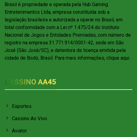
Brasil é propriedade e operada pela Hub Gaming
Entretenimentos Ltda, empresa constituída sob a
legislação brasileira e autorizada a operar no Brasil, em
total conformidade com a Lei nº 1.475/24 do Instituto
Nacional de Jogos e Entidades Premiadas, com número de
registro na empresa 31.771.914/0001-42, sede em São
José (São José/SC), e detentora de licença emitida pela
cidade de Bodó, Brasil. Para mais informações, clique aqui.
CASSINO AA45
Esportes
Cassino Ao Vivo
Aviator