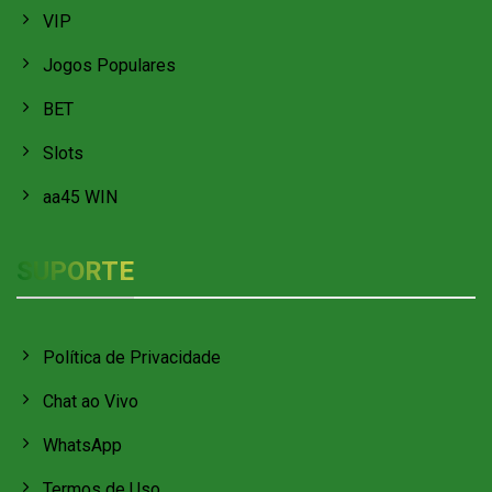
VIP
Jogos Populares
BET
Slots
aa45 WIN
SUPORTE
Política de Privacidade
Chat ao Vivo
WhatsApp
Termos de Uso