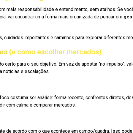
com mais responsabilidade e entendimento, sem atalhos. Se voc
cia, vai encontrar uma forma mais organizada de pensar em
ges
s, cuidados importantes e caminhos para explorar diferentes m
tas (e como escolher mercados)
certo para o seu objetivo. Em vez de apostar “no impulso”, va
 notícias e escalações.
foco costuma ser análise: forma recente, confrontos diretos, de
idir com calma e comparar mercados.
te de acordo com o que acontece em campo/quadra. Isso pode 