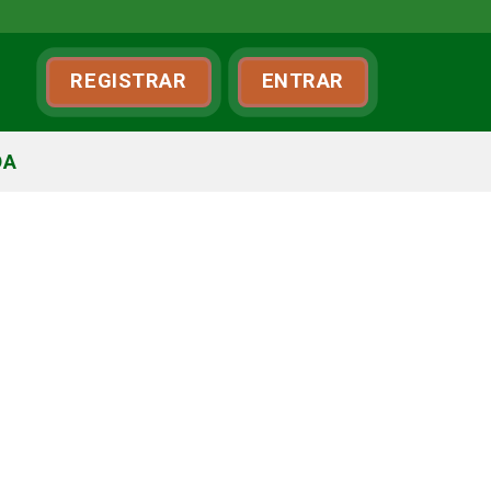
REGISTRAR
ENTRAR
DA