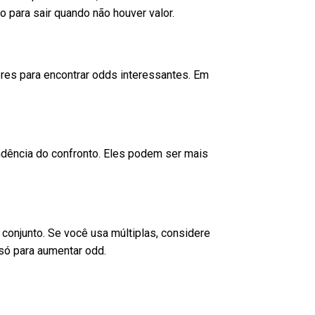
o para sair quando não houver valor.
res para encontrar odds interessantes. Em
ndência do confronto. Eles podem ser mais
conjunto. Se você usa múltiplas, considere
só para aumentar odd.