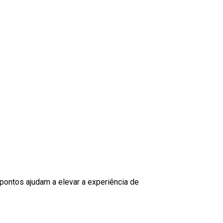
pontos ajudam a elevar a experiência de