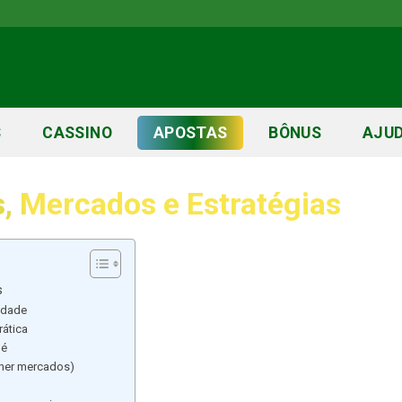
S
CASSINO
APOSTAS
BÔNUS
AJU
, Mercados e Estratégias
s
lidade
rática
 é
lher mercados)