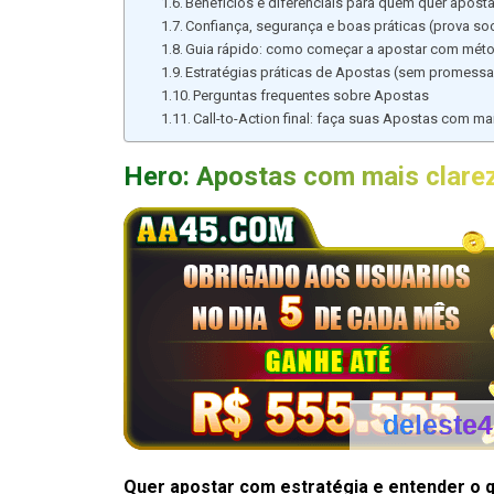
Benefícios e diferenciais para quem quer apos
Confiança, segurança e boas práticas (prova soc
Guia rápido: como começar a apostar com mét
Estratégias práticas de Apostas (sem promessas
Perguntas frequentes sobre Apostas
Call-to-Action final: faça suas Apostas com ma
Hero: Apostas com mais clareza
Quer apostar com estratégia e entender o 