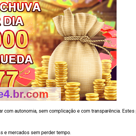
tar com autonomia, sem complicação e com transparência. Estes 
igas e mercados sem perder tempo.