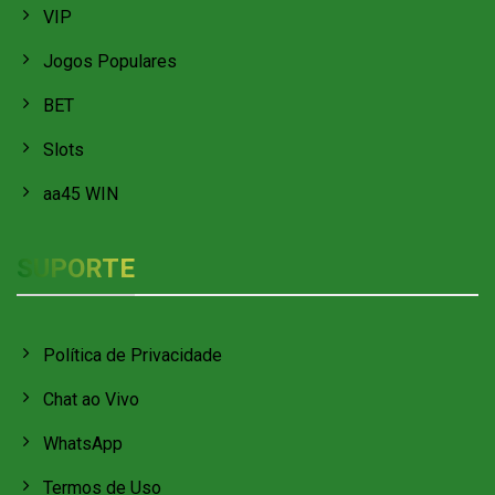
VIP
Jogos Populares
BET
Slots
aa45 WIN
SUPORTE
Política de Privacidade
Chat ao Vivo
WhatsApp
Termos de Uso